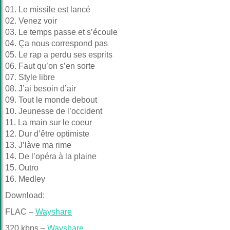
01. Le missile est lancé
02. Venez voir
03. Le temps passe et s’écoule
04. Ça nous correspond pas
05. Le rap a perdu ses esprits
06. Faut qu’on s’en sorte
07. Style libre
08. J’ai besoin d’air
09. Tout le monde debout
10. Jeunesse de l’occident
11. La main sur le coeur
12. Dur d’être optimiste
13. J’làve ma rime
14. De l’opéra à la plaine
15. Outro
16. Medley
Download:
FLAC –
Wayshare
320 kbps –
Wayshare